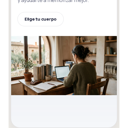
y ayudarte a memorizar mejor.
Elige tu cuerpo