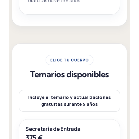
Gratuitas durante 5 años.
ELIGE TU CUERPO
Temarios disponibles
Incluye el temario y actualizaciones
gratuitas durante 5 años
Secretaría de Entrada
375 €