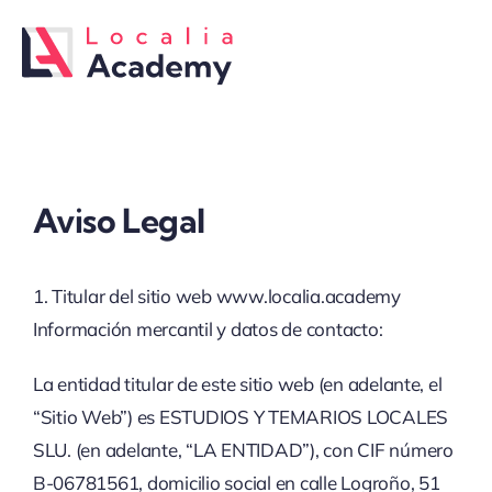
Saltar
al
contenido
Aviso Legal
1. Titular del sitio web www.localia.academy
Información mercantil y datos de contacto:
La entidad titular de este sitio web (en adelante, el
“Sitio Web”) es ESTUDIOS Y TEMARIOS LOCALES
SLU. (en adelante, “LA ENTIDAD”), con CIF número
B-06781561, domicilio social en calle Logroño, 51