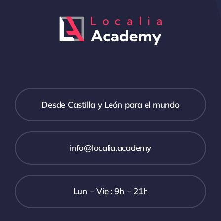
Desde Castilla y León para el mundo
info@localia.academy
Lun – Vie : 9h – 21h