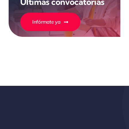
Últimas convocatorias
Infórmate ya