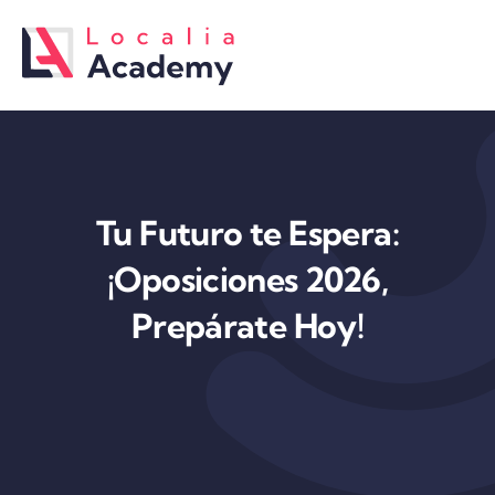
Saltar
al
contenido
Tu Futuro te Espera:
¡Oposiciones 2026,
Prepárate Hoy!