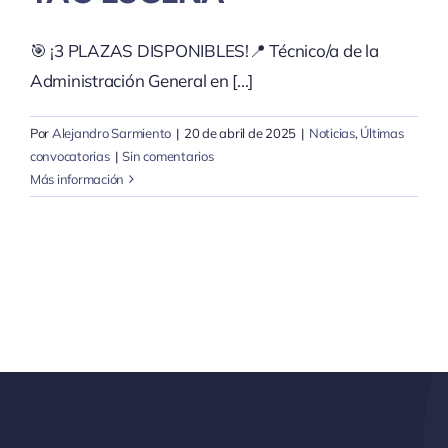
🎯 ¡3 PLAZAS DISPONIBLES!📍 Técnico/a de la
Administración General en [...]
Por
Alejandro Sarmiento
|
20 de abril de 2025
|
Noticias
,
Últimas
convocatorias
|
Sin comentarios
Más información