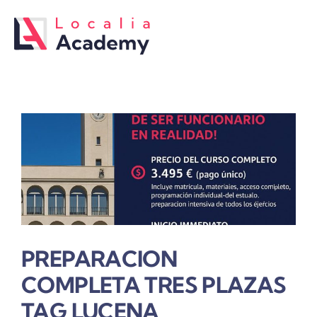
Saltar
al
contenido
PREPARACION
COMPLETA TRES PLAZAS
TAG LUCENA