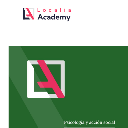
Saltar
al
contenido