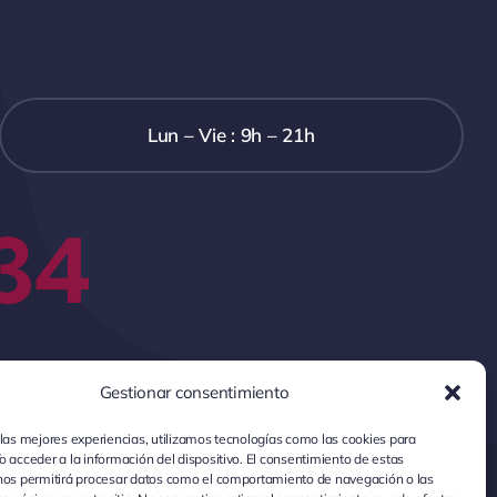
Lun – Vie : 9h – 21h
34
Gestionar consentimiento
 las mejores experiencias, utilizamos tecnologías como las cookies para
o acceder a la información del dispositivo. El consentimiento de estas
nos permitirá procesar datos como el comportamiento de navegación o las