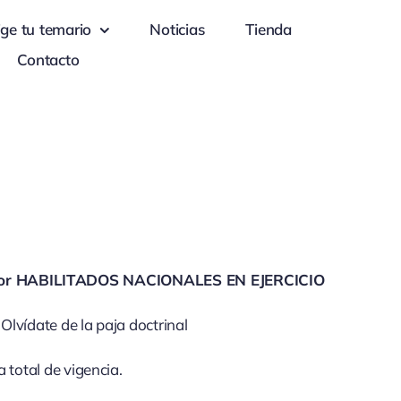
ige tu temario
Noticias
Tienda
Contacto
do por HABILITADOS NACIONALES EN EJERCICIO
Olvídate de la paja doctrinal
 total de vigencia.