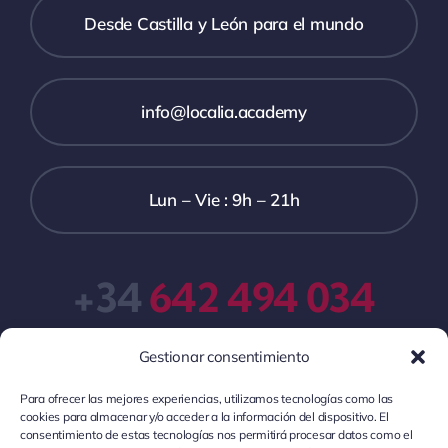
Desde Castilla y León para el mundo
info@localia.academy
Lun – Vie : 9h – 21h
+34
642 494 034
Gestionar consentimiento
Para ofrecer las mejores experiencias, utilizamos tecnologías como las
cookies para almacenar y/o acceder a la información del dispositivo. El
consentimiento de estas tecnologías nos permitirá procesar datos como el