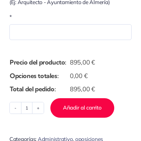
(Ej: Arquitecto - Ayuntamiento de Almería)
*
Precio del producto:
895,00
€
Opciones totales:
0,00
€
Total del pedido:
895,00
€
Añadir al carrito
Ingeniero_Ingeniero
Técnico
A1
Categorías:
Administrativo
,
oposiciones
cantidad