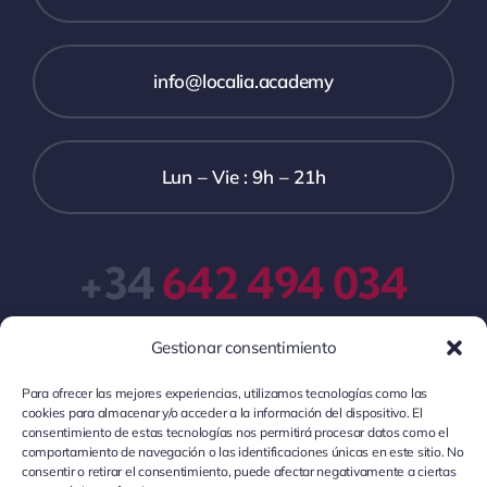
info@localia.academy
Lun – Vie : 9h – 21h
+34
642 494 034
Gestionar consentimiento
Para ofrecer las mejores experiencias, utilizamos tecnologías como las
cookies para almacenar y/o acceder a la información del dispositivo. El
consentimiento de estas tecnologías nos permitirá procesar datos como el
comportamiento de navegación o las identificaciones únicas en este sitio. No
consentir o retirar el consentimiento, puede afectar negativamente a ciertas