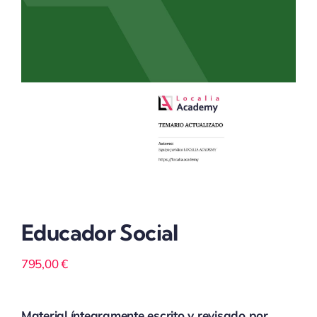
Educador Social
795,00
€
Material íntegramente escrito y revisado por