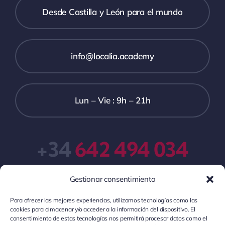
Desde Castilla y León para el mundo
info@localia.academy
Lun – Vie : 9h – 21h
+34
642 494 034
Gestionar consentimiento
Para ofrecer las mejores experiencias, utilizamos tecnologías como las
cookies para almacenar y/o acceder a la información del dispositivo. El
consentimiento de estas tecnologías nos permitirá procesar datos como el