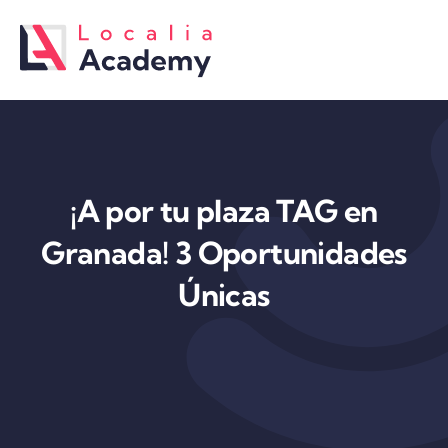
Saltar
al
contenido
¡A por tu plaza TAG en
Granada! 3 Oportunidades
Únicas